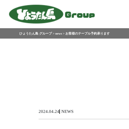
ひょうたん島 グループ
>
news
>
お客様のテーブル予約承ります
NEWS
2024.04.24