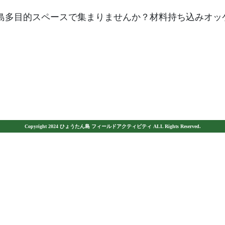
島多目的スペースで集まりませんか？材料持ち込みオッ
。
Copyright 2024 ひょうたん島 フィールドアクティビティ ALL Rights Reserved.