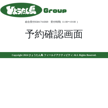
総合受付0584-74-8369 受付時間( 11:00〜19:00 )
予約確認画面
Copyright 2024 ひょうたん島 フィールドアクティビティ ALL Rights Reserved.