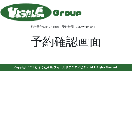
総合受付0584-74-8369 受付時間( 11:00〜19:00 )
予約確認画面
Copyright 2024 ひょうたん島 フィールドアクティビティ ALL Rights Reserved.