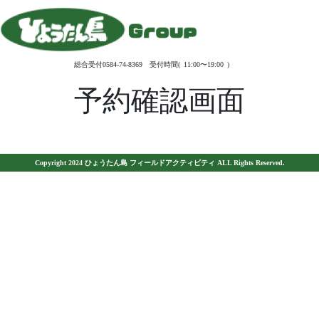
総合受付0584-74-8369 受付時間( 11:00〜19:00 )
予約確認画面
Copyright 2024 ひょうたん島 フィールドアクティビティ ALL Rights Reserved.