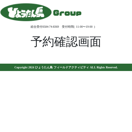
総合受付0584-74-8369 受付時間( 11:00〜19:00 )
予約確認画面
Copyright 2024 ひょうたん島 フィールドアクティビティ ALL Rights Reserved.