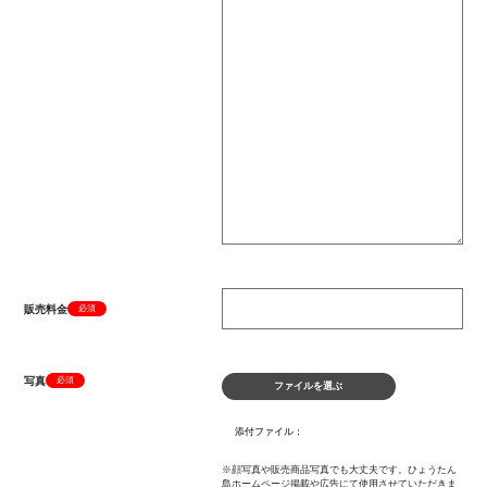
販売料金
必須
写真
必須
ファイルを選ぶ
※顔写真や販売商品写真でも大丈夫です。ひょうたん
島ホームページ掲載や広告にて使用させていただきま