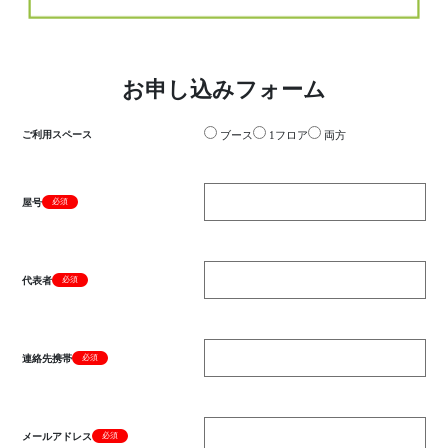
お申し込みフォーム
ご利用スペース
ブース
1フロア
両方
屋号
必須
代表者
必須
連絡先携帯
必須
メールアドレス
必須