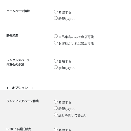
ホームページ掲載
希望する
希望しない
開催頻度
自己集客のみで出店可能
お客様がいれば出店可能
レンタルスペース
参加する
内覧会の参加
参加しない
+ オプション +
ランディングページ作成
希望する
希望しない
話しを聞いてみたい
ECサイト委託販売
希望する