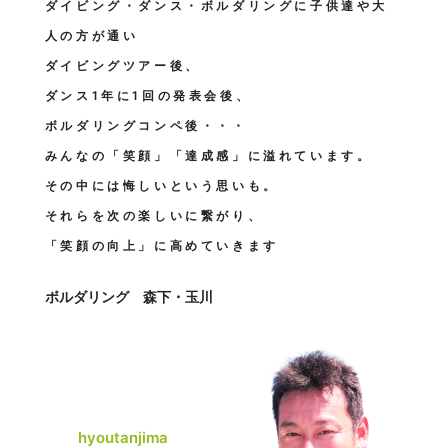
ダイビング・ダンス・ボルダリングに子供達や大
人の方が通い
ダイビングツアー後、
ダンス1年に1回の発表会後、
ボルダリングコンペ後・・・
みんなの「笑顔」「達成感」に溢れています。
その中には悔しいという思いも。
それらを次の楽しいに繋がり、
「笑顔の向上」に高めていきます
ボルダリング 森下・玉川
hyoutanjima