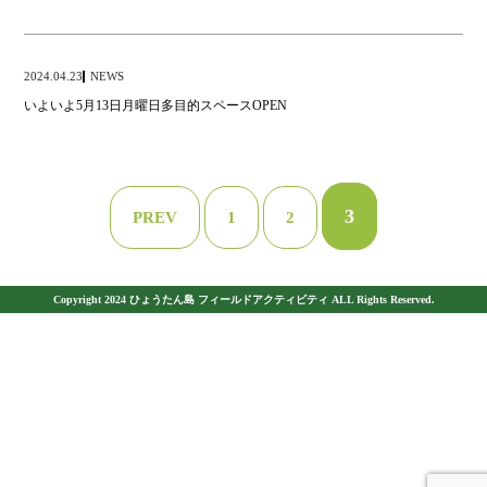
NEWS
2024.04.23
いよいよ5月13日月曜日多目的スペースOPEN
3
PREV
1
2
Copyright 2024 ひょうたん島 フィールドアクティビティ ALL Rights Reserved.