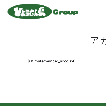
ア
[ultimatemember_account]