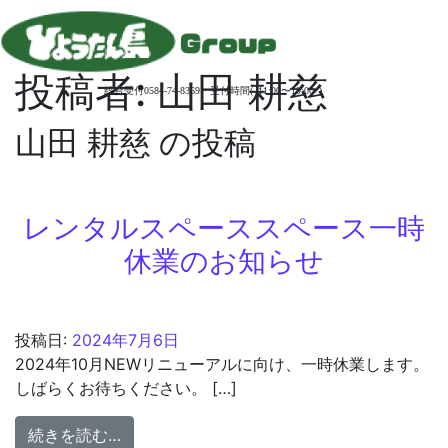
投稿者:
山田 耕慈
総合受付0584-74-8369 受付時間( 11:00〜19:00 )
山田 耕慈 の投稿
レンタルスペーススペース一時
休業のお知らせ
投稿日:
2024年7月6日
2024年10月NEWリニューアルに向け、一時休業します。
しばらくお待ちください。 […]
from レンタルスペーススペース一時休業の
続きを読む…